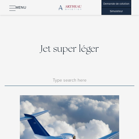
Demande de cotation
MENU
Simulateur
Jet super léger