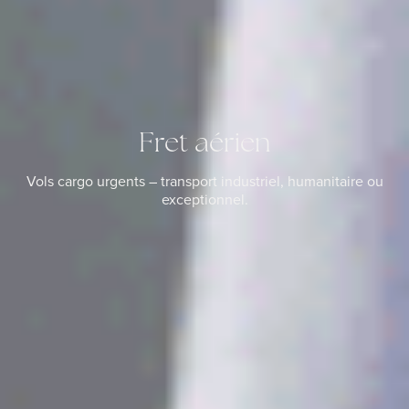
Fret aérien
Vols cargo urgents – transport industriel, humanitaire ou
exceptionnel.