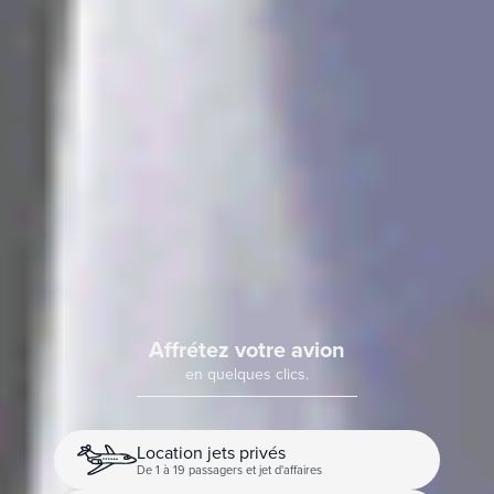
Affrétez votre avion
en quelques clics.
Location jets privés
De 1 à 19 passagers et jet d'affaires