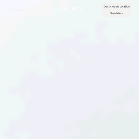
Demande de cotation
MENU
Simulateur