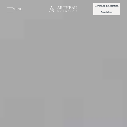
Demande de cotation
MENU
Simulateur