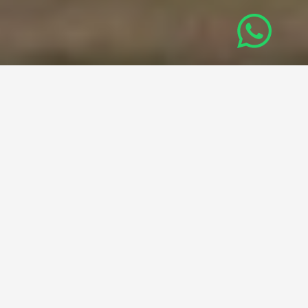
Caractéristiques principales
de l’avion