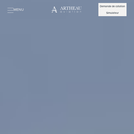
Demande de cotation
MENU
Simulateur