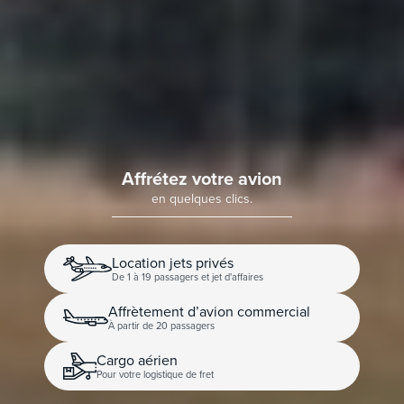
Affrétez votre avion
en quelques clics.
Location jets privés
De 1 à 19 passagers et jet d'affaires
Affrètement d’avion commercial
À partir de 20 passagers
Cargo aérien
Pour votre logistique de fret