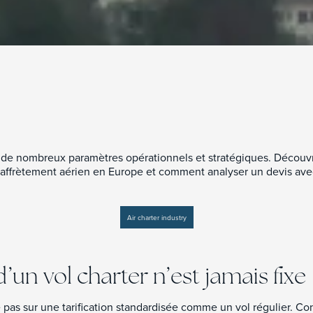
d de nombreux paramètres opérationnels et stratégiques. Découv
 affrètement aérien en Europe et comment analyser un devis av
Air charter industry
d’un vol charter n’est jamais fixe
e pas sur une tarification standardisée comme un vol régulier. Con