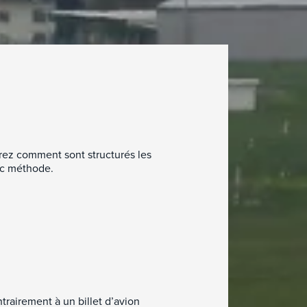
rez comment sont structurés les
ec méthode.
trairement à un billet d’avion