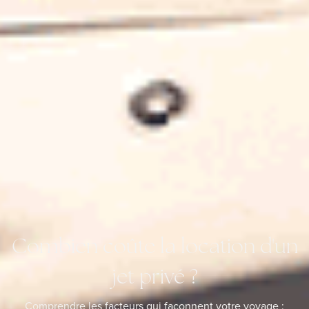
Combien coûte la location d'un
jet privé ?
Comprendre les facteurs qui façonnent votre voyage :