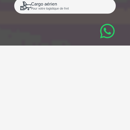
Cargo aérien
Pour votre logistique de fret
Comprendre comment sont
calculés les prix des jets
privés