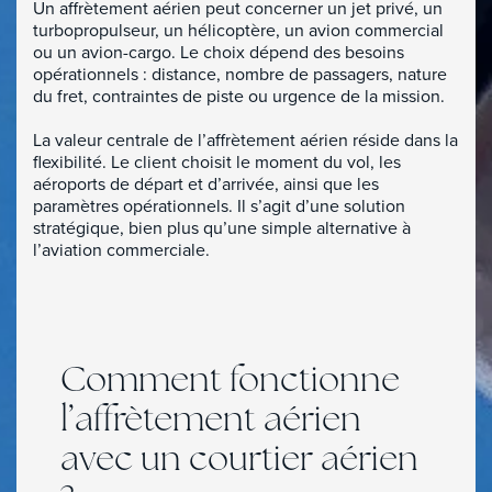
Un affrètement aérien peut concerner un jet privé, un
turbopropulseur, un hélicoptère, un avion commercial
ou un avion-cargo. Le choix dépend des besoins
opérationnels : distance, nombre de passagers, nature
du fret, contraintes de piste ou urgence de la mission.
La valeur centrale de l’affrètement aérien réside dans la
flexibilité. Le client choisit le moment du vol, les
Qu’est-ce que l’affrètement
aéroports de départ et d’arrivée, ainsi que les
paramètres opérationnels. Il s’agit d’une solution
aérien ? Comprendre les vols
stratégique, bien plus qu’une simple alternative à
l’aviation commerciale.
charter
Comment fonctionne
l’affrètement aérien
avec un courtier aérien