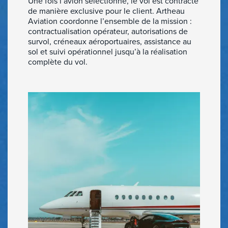
Une fois l’avion sélectionné, le vol est contracté
de manière exclusive pour le client. Artheau
Aviation coordonne l’ensemble de la mission :
contractualisation opérateur, autorisations de
survol, créneaux aéroportuaires, assistance au
sol et suivi opérationnel jusqu’à la réalisation
complète du vol.
Affrétez votre avion
en quelques clics.
Location jets privés