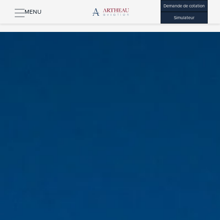
Demande de cotation
MENU
Simulateur