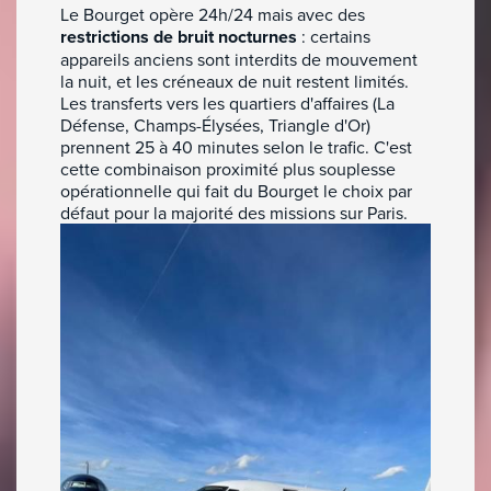
Le Bourget opère 24h/24 mais avec des
restrictions de bruit nocturnes
: certains
appareils anciens sont interdits de mouvement
la nuit, et les créneaux de nuit restent limités.
Les transferts vers les quartiers d'affaires (La
Défense, Champs-Élysées, Triangle d'Or)
prennent 25 à 40 minutes selon le trafic. C'est
cette combinaison proximité plus souplesse
opérationnelle qui fait du Bourget le choix par
défaut pour la majorité des missions sur Paris.