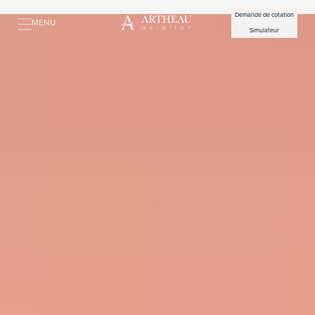
Demande de cotation
MENU
Simulateur