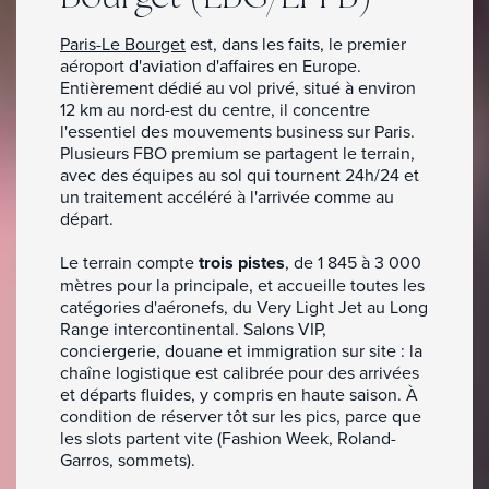
Paris-Le Bourget
est, dans les faits, le premier
aéroport d'aviation d'affaires en Europe.
Entièrement dédié au vol privé, situé à environ
12 km au nord-est du centre, il concentre
l'essentiel des mouvements business sur Paris.
Plusieurs FBO premium se partagent le terrain,
avec des équipes au sol qui tournent 24h/24 et
un traitement accéléré à l'arrivée comme au
départ.
Le terrain compte
trois pistes
, de 1 845 à 3 000
mètres pour la principale, et accueille toutes les
catégories d'aéronefs, du Very Light Jet au Long
Range intercontinental. Salons VIP,
conciergerie, douane et immigration sur site : la
chaîne logistique est calibrée pour des arrivées
et départs fluides, y compris en haute saison. À
condition de réserver tôt sur les pics, parce que
les slots partent vite (Fashion Week, Roland-
Garros, sommets).