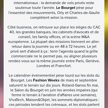
internationaux : la demande de vols privés reste
soutenue toute l'année.
Le Bourget
pèse pour
l'essentiel des mouvements, Orly et Charles-de-Gaulle
complètent selon la mission.
Côté business, on retrouve sur place les sièges du CAC
40, les grandes banques, les cabinets d'avocats et de
conseil, les family offices, et la scène M&A
européenne. La plupart des missions tiennent en aller-
retour dans la journée ou en 48 à 72 heures. Le jet
privé sert d'abord à ça : tenir l'agenda quand la grille
commerciale ne le permet pas, ou aligner plusieurs
rendez-vous sur la même journée entre Paris, Genève,
Londres et Francfort.
Le calendrier événementiel pèse lourd sur les slots du
Bourget. Les
Fashion Weeks
de mars et septembre
saturent le terrain sur dix jours. Roland-Garros fin mai,
le Salon du Bourget en juin les années impaires (qui
ferme le terrain à l'aviation d'affaires une semaine),
VivaTech, Maison&Objet, les sommets diplomatiques :
ces périodes tendent les créneaux, et les slots partent