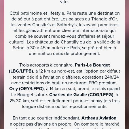
vite.
Côté patrimoine et lifestyle, Paris reste une destination
de séjour à part entière. Les palaces du Triangle d'Or,
les ventes Christie's et Sotheby's, les avant-premières
et les galas attirent une clientèle internationale qui
combine souvent rendez-vous d'affaires et séjour
culturel. Les châteaux de Chantilly ou de la vallée de la
Seine, à 30 à 45 minutes de Paris, se prêtent bien à
une nuit ou deux de prolongement.
Trois aéroports à connaître.
Paris-Le Bourget
(LBG/LFPB)
, à 12 km au nord-est, est l'option par défaut
: terrain dédié à l'aviation d'affaires, opérations 24h/24
avec restrictions de bruit en nocturne, FBO premium.
Orly (ORY/LFPO)
, à 14 km au sud, prend le relais quand
Le Bourget sature.
Charles-de-Gaulle (CDG/LFPG)
, à
25-30 km, sert essentiellement pour les heavy jets très
longue distance ou les repositionnements.
En tant que courtier indépendant,
Artheau Aviation
n'opère pas d'avions en propre. On compare le marché