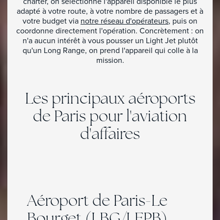
charter, on sélectionne l'appareil disponible le plus
adapté à votre route, à votre nombre de passagers et à
votre budget via
notre réseau d'opérateurs
, puis on
Location de jet privé à Paris
coordonne directement l'opération. Concrètement : on
n'a aucun intérêt à vous pousser un Light Jet plutôt
qu'un Long Range, on prend l'appareil qui colle à la
mission.
Les principaux aéroports
de Paris pour l'aviation
d'affaires
Aéroport de Paris-Le
Bourget (LBG/LFPB)