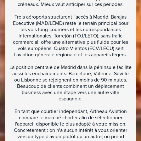
créneaux. Mieux vaut anticiper sur ces périodes.
Trois aéroports structurent l'accès à Madrid. Barajas
Executive (MAD/LEMD) reste le terrain principal pour
les vols long-courriers et les correspondances
internationales. Torrejón (TOJ/LETO), sans trafic
commercial, offre une alternative plus fluide pour les
vols européens. Cuatro Vientos (ECV/LECU) sert
l'aviation générale régionale et les appareils légers.
La position centrale de Madrid dans la péninsule facilite
aussi les enchaînements. Barcelone, Valence, Séville
ou Lisbonne se rejoignent en moins de 90 minutes.
Beaucoup de clients combinent un déplacement
business avec une étape vers une autre ville
espagnole.
En tant que courtier indépendant, Artheau Aviation
compare le marché charter afin de sélectionner
l'appareil disponible le plus adapté à votre mission.
Concrètement : on n'a aucun intérêt à vous orienter
vers un type d'avion plutôt qu'un autre, on prend