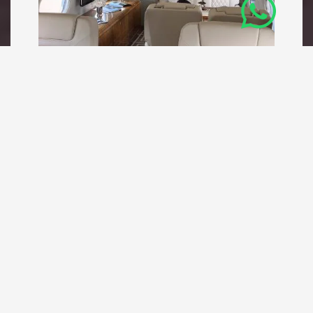
Aérodrome de Madrid-
Cuatro Vientos