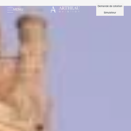
Demande de cotation
MENU
Simulateur