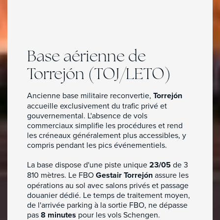
Base aérienne de
Torrejón (TOJ/LETO)
Ancienne base militaire reconvertie,
Torrejón
accueille exclusivement du trafic privé et
gouvernemental. L'absence de vols
commerciaux simplifie les procédures et rend
les créneaux généralement plus accessibles, y
compris pendant les pics événementiels.
La base dispose d'une piste unique
23/05
de 3
810 mètres. Le FBO
Gestair Torrejón
assure les
opérations au sol avec salons privés et passage
douanier dédié. Le temps de traitement moyen,
de l'arrivée parking à la sortie FBO, ne dépasse
pas
8 minutes
pour les vols Schengen.