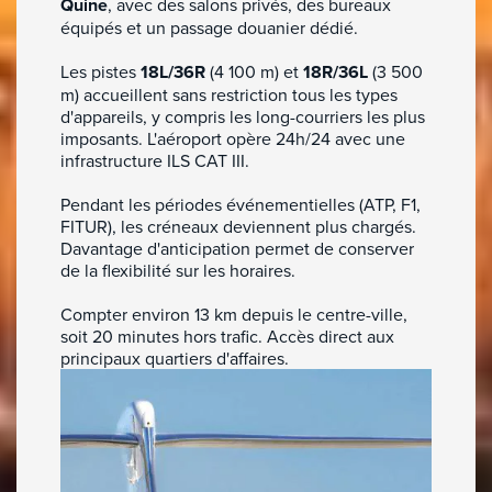
Quine
, avec des salons privés, des bureaux
équipés et un passage douanier dédié.
Les pistes
18L/36R
(4 100 m) et
18R/36L
(3 500
m) accueillent sans restriction tous les types
d'appareils, y compris les long-courriers les plus
imposants. L'aéroport opère 24h/24 avec une
infrastructure ILS CAT III.
Pendant les périodes événementielles (ATP, F1,
FITUR), les créneaux deviennent plus chargés.
Davantage d'anticipation permet de conserver
de la flexibilité sur les horaires.
Compter environ 13 km depuis le centre-ville,
soit 20 minutes hors trafic. Accès direct aux
principaux quartiers d'affaires.