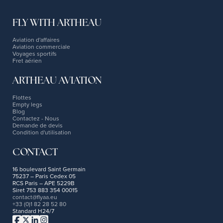
FLY WITH ARTHEAU
Aviation d'affaires
Aviation commerciale
Voyages sportifs
Fret aérien
ARTHEAU AVIATION
Flottes
Empty legs
Blog
Contactez - Nous
Demande de devis
Condition d'utilisation
CONTACT
16 boulevard Saint Germain
75237 – Paris Cedex 05
RCS Paris – APE 5229B
Siret 753 883 354 00015
contact@flyaa.eu
+33 (0)1 82 28 52 80
Standard H24/7