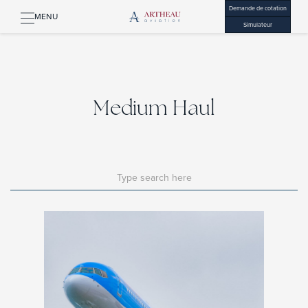
Demande de cotation
MENU
Simulateur
Medium Haul