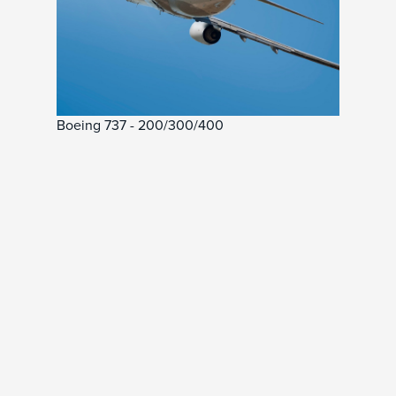
Boeing 737 - 200/300/400